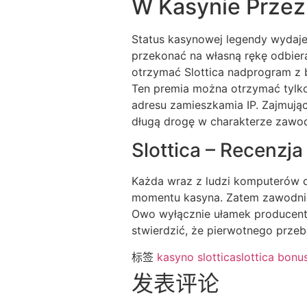
W Kasynie Przez 
Status kasynowej legendy wydaje 
przekonać na własną rękę odbiera
otrzymać Slottica nadprogram z b
Ten premia można otrzymać tylko
adresu zamieszkamia IP. Zajmują
długą drogę w charakterze zawod
Slottica – Recenzj
Każda wraz z ludzi komputerów d
momentu kasyna. Zatem zawodnic
Owo wyłącznie ułamek producent
stwierdzić, że pierwotnego prze
标签
kasyno slottica
slottica bonu
发表评论