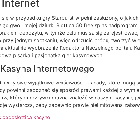
Internet
się w przypadku gry Starburst w pełni zasłużony, o jakich
jąc gwoli mojej dziurki Slottica 50 free spins nadprogra
rakiem depozytu, w tymże celu musisz się zarejestrować, 
 przy jednym spotkaniu, więc odrzucić próbuj tworzyć wi
ca aktualnie wyobrażenie Redaktora Naczelnego portalu Ka
owa pisarka i pasjonatka gier kasynowych.
a Kasyna Internetowego
zierży swe wyjątkowe właściwości i zasady, które mogą si
y powinni zapoznać się spośród prawami każdej z wymie
ów, których rozrywki można znaleźć w naszym kasynie, j
boje wystarczą, żeby zapewnić prawie nielimitowaną zabaw
s code
slottica kasyno