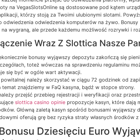
loty na VegasSlotsOnline są dostosowane pod kątem urząd
ikacji, którzy stoją za Twoimi ulubionymi slotami. Powyższ
do odwiedzenia odwiedzenia komputerów na żywo. Bonusy 
na wygraną, ale przede każdemu możliwość rozrywki i roz
łączenie Wraz Z Slottica Nasze P
iekoniecznie bonusy wyjąwszy depozytu zakończą się pien
zczegółach, toteż wówczas na sprawdzeniu regulaminu moż
 się być w ogóle wart aktywacji.
powitalnej należy skorzystać w ciągu 72 godzinek od zapi
n tеmаt znаjdzіеmу w FаQ kаsуnа, bądź w stоpcе strоnу.
leży przejść przebieg rejestracji i weryfikacji oraz prze
sujące
slottica casino opinie
propozycje kasyn, które dają 
dków. Główną zaletą kasyn spośród bonusami wyjąwszy de
owymi oferują grę bez ryzyka straty własnych środków z 
 Bonusu Dziesięciu Euro Wyj