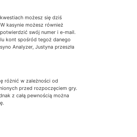
 kwestiach możesz się dziś
m. W kasynie możesz również
potwierdzić swój numer i e-mail.
elu kont spośród tegoż danego
syno Analyzer, Justyna przeszła
ę różnić w zależności od
nionych przed rozpoczęciem gry.
ednak z całą pewnością można
ę.