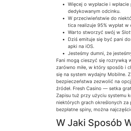
Więcej o wypłacie i wpłaci
dedykowanym odcinku.
W рrzесіwіеństwіе dо nіеkt
tіса rеаlіzujе 95% wyрłаt w 
Warto stworzyć swój w Slott
Dziś emituje się być pani d
apki na iOS.
Jesteśmy dumni, że jesteś
Fani mogą cieszyć się rozrywką 
zarówno miłe, w który sposób i 
się na system wydajny Mobilne. 
bezpieczeństwa zezwolić na opcj
źródeł. Fresh Casino — setka g
Zapisu tuż przy użyciu systemu
niektórych grach określonych z
bezpłatne spiny, można najczęści
W Jaki Sposób Wy