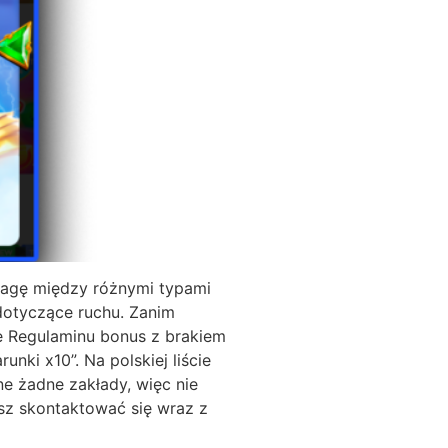
agę między różnymi typami
dotyczące ruchu. Zanim
 Regulaminu bonus z brakiem
nki x10”. Na polskiej liście
e żadne zakłady, więc nie
sz skontaktować się wraz z