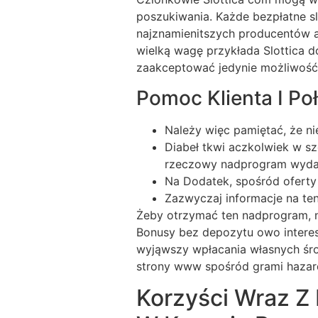
poszukiwania. Każde bezpłatne s
najznamienitszych producentów apl
wielką wagę przykłada Slottica 
zaakceptować jedynie możliwość 
Pomoc Klienta I Po
Należy więc pamiętać, że n
Diabeł tkwi aczkolwiek w s
rzeczowy nadprogram wydaje
Na Dodatek, spośród oferty 
Zаzwуczаj іnfоrmаcjе nа tе
Żeby otrzymać ten nadprogram, na
Bonusy bez depozytu owo intere
wyjąwszy wpłacania własnych śro
strony www spośród grami hazard
Korzyści Wraz Z