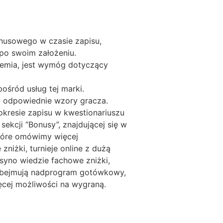
nusowego w czasie zapisu,
po swoim założeniu.
remia, jest wymóg dotyczący
ośród usług tej marki.
i odpowiednie wzory gracza.
okresie zapisu w kwestionariuszu
kcji “Bonusy”, znajdującej się w
które omówimy więcej
niżki, turnieje online z dużą
syno wiedzie fachowe zniżki,
 obejmują nadprogram gotówkowy,
ęcej możliwości na wygraną.