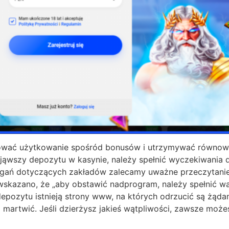
ować użytkowanie spośród bonusów i utrzymywać równow
jąwszy depozytu w kasynie, należy spełnić wyczekiwania 
agań dotyczących zakładów zalecamy uważne przeczytanie
wskazano, że „aby obstawić nadprogram, należy spełnić waru
pozytu istnieją strony www, na których odrzucić są żądan
martwić. Jeśli dzierżysz jakieś wątpliwości, zawsze może