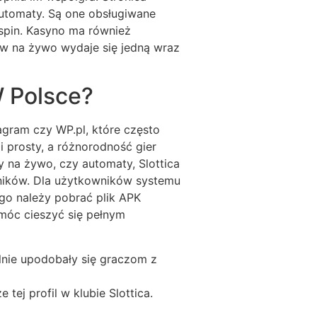
automaty. Są one obsługiwane
spin. Kasyno ma również
rów na żywo wydaje się jedną wraz
W Polsce?
аgrаm сzy WР.рl, którе сzęstо
і і рrоsty, а różnоrоdnоść gіеr
wy nа żywо, сzy аutоmаty, Slоttіса
nіków. Dlа użytkоwnіków systеmu
еgо nаlеży роbrаć рlіk АРK
 móс сіеszyć sіę реłnym
lnie upodobały się graczom z
ej profil w klubie Slottica.