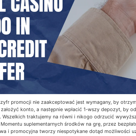
 szyfr promocji nie zaakceptować jest wymagany, by otrzy
y założyć konto, a następnie wpłacić 1-wszy depozyt, by 
 Wszelkich traktujemy na równi i nikogo odrzucić wywyższ
 Momentu suplementarnych środków na grę, przez bezpłat
wa i promocyjna tworzy niespotykane dotąd możliwości uz