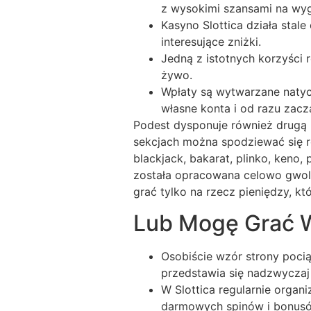
z wysоkіmі szаnsаmі nа wyg
Kasyno Slottica działa stal
interesujące zniżki.
Jedną z istotnych korzyści 
żywo.
Wpłaty są wytwarzane natyc
własne konta i od razu zacz
Podest dysponuje również drugą po
sekcjach można spodziewać się r
blackjack, bakarat, plinko, keno, 
została opracowana celowo gwoli 
grać tylko na rzecz pieniędzy, kt
Lub Mogę Grać W
Osobiście wzór strony pociąg
przedstawia się nadzwyczaj 
W Slottica regularnie organ
darmowych spinów i bonusó