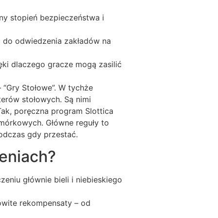
mny stopień bezpieczeństwa i
pu do odwiedzenia zakładów na
ki dlaczego gracze mogą zasilić
– “Gry Stołowe”. W tychże
erów stołowych. Są nimi
. Tak, poręczna program Slottica
omórkowych. Główne reguły to
podczas gdy przestać.
eniach?
eniu głównie bieli i niebieskiego
mowite rekompensaty – od