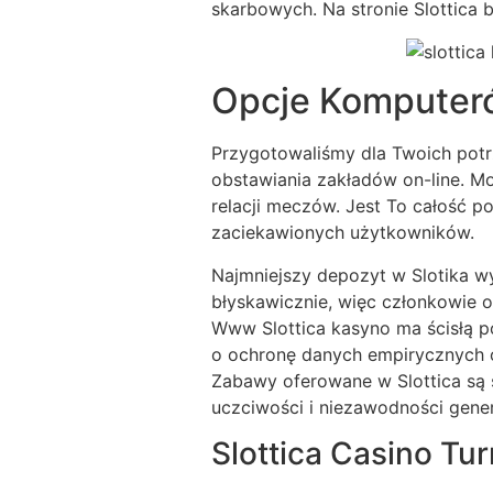
skarbowych. Na stronie Slottica
Opcje Komputeró
Przygotowaliśmy dla Twoich potr
obstawiania zakładów on-line. Mo
relacji meczów. Jest To całość po
zaciekawionych użytkowników.
Najmniejszy depozyt w Slotika w
błyskawicznie, więc członkowie 
Www Slottica kasyno ma ścisłą po
o ochronę danych empirycznych 
Zabawy oferowane w Slottica są 
uczciwości i niezawodności gener
Slottica Casino T