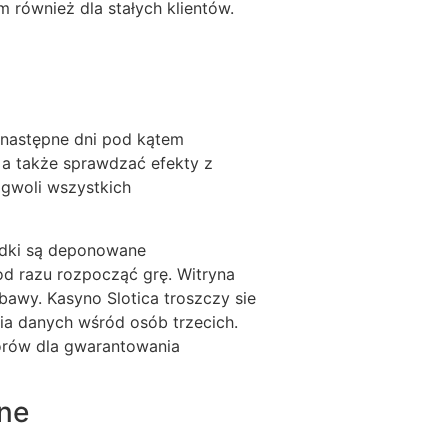
również dla stałych klientów.
 następne dni pod kątem
, a także sprawdzać efekty z
e gwoli wszystkich
odki są deponowane
od razu rozpocząć grę. Witryna
bawy. Kasyno Slotica troszczy sie
a danych wśród osób trzecich.
torów dla gwarantowania
ane