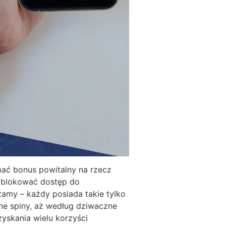
mać bonus powitalny na rzecz
odblokować dostęp do
amy – każdy posiada takie tylko
ne spiny, aż według dziwaczne
yskania wielu korzyści