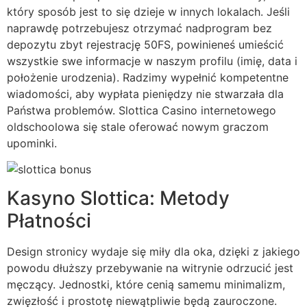
który sposób jest to się dzieje w innych lokalach. Jeśli
naprawdę potrzebujesz otrzymać nadprogram bez
depozytu zbyt rejestrację 50FS, powinieneś umieścić
wszystkie swe informacje w naszym profilu (imię, data i
położenie urodzenia). Radzimy wypełnić kompetentne
wiadomości, aby wypłata pieniędzy nie stwarzała dla
Państwa problemów. Slottica Casino internetowego
oldschoolowa się stale oferować nowym graczom
upominki.
Kasyno Slottica: Metody
Płatności
Design stronicy wydaje się miły dla oka, dzięki z jakiego
powodu dłuższy przebywanie na witrynie odrzucić jest
męczący. Jednostki, które cenią samemu minimalizm,
zwięzłość i prostotę niewątpliwie będą zauroczone.