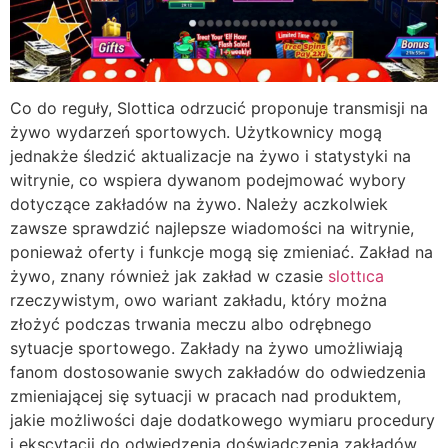
Co do reguły, Slottica odrzucić proponuje transmisji na
żywo wydarzeń sportowych. Użytkownicy mogą
jednakże śledzić aktualizacje na żywo i statystyki na
witrynie, co wspiera dywanom podejmować wybory
dotyczące zakładów na żywo. Należy aczkolwiek
zawsze sprawdzić najlepsze wiadomości na witrynie,
ponieważ oferty i funkcje mogą się zmieniać. Zakład na
żywo, znany również jak zakład w czasie
slottıca
rzeczywistym, owo wariant zakładu, który można
złożyć podczas trwania meczu albo odrębnego
sytuacje sportowego. Zakłady na żywo umożliwiają
fanom dostosowanie swych zakładów do odwiedzenia
zmieniającej się sytuacji w pracach nad produktem,
jakie możliwości daje dodatkowego wymiaru procedury
i ekscytacji do odwiedzenia doświadczenia zakładów