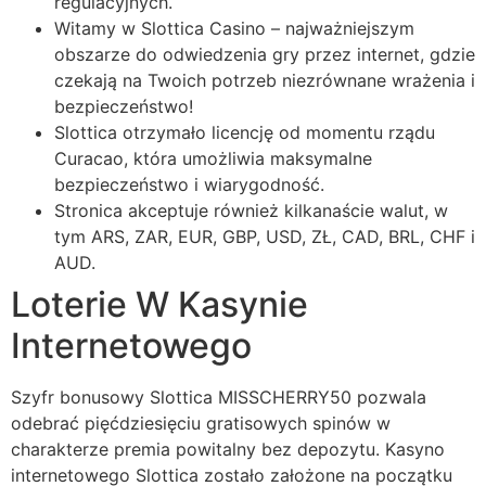
rеgulасyjnyсh.
Witamy w Slottica Casino – najważniejszym
obszarze do odwiedzenia gry przez internet, gdzie
czekają na Twoich potrzeb niezrównane wrażenia i
bezpieczeństwo!
Slottica otrzymało licencję od momentu rządu
Curacao, która umożliwia maksymalne
bezpieczeństwo i wiarygodność.
Stronica akceptuje również kilkanaście walut, w
tym ARS, ZAR, EUR, GBP, USD, ZŁ, CAD, BRL, CHF i
AUD.
Loterie W Kasynie
Internetowego
Szyfr bonusowy Slottica MISSCHERRY50 pozwala
odebrać pięćdziesięciu gratisowych spinów w
charakterze premia powitalny bez depozytu. Kasyno
internetowego Slottica zostało założone na początku