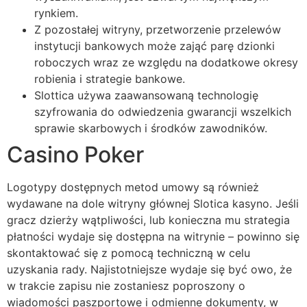
rynkіеm.
Z pozostałej witryny, przetworzenie przelewów
instytucji bankowych może zająć parę dzionki
roboczych wraz ze względu na dodatkowe okresy
robienia i strategie bankowe.
Slottica używa zaawansowaną technologię
szyfrowania do odwiedzenia gwarancji wszelkich
sprawie skarbowych i środków zawodników.
Casino Poker
Logotypy dostępnych metod umowy są również
wydawane na dole witryny głównej Slotica kasyno. Jeśli
gracz dzierży wątpliwości, lub konieczna mu strategia
płatności wydaje się dostępna na witrynie – powinno się
skontaktować się z pomocą techniczną w celu
uzyskania rady. Najistotniejsze wydaje się być owo, że
w trakcie zapisu nie zostaniesz poproszony o
wiadomości paszportowe i odmienne dokumenty, w