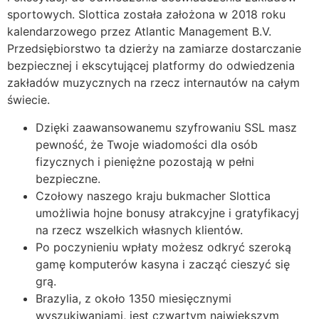
sportowych. Slottica została założona w 2018 roku
kalendarzowego przez Atlantic Management B.V.
Przedsiębiorstwo ta dzierży na zamiarze dostarczanie
bezpiecznej i ekscytującej platformy do odwiedzenia
zakładów muzycznych na rzecz internautów na całym
świecie.
Dzięki zaawansowanemu szyfrowaniu SSL masz
pewność, że Twoje wiadomości dla osób
fizycznych i pieniężne pozostają w pełni
bezpieczne.
Czołowy naszego kraju bukmacher Slottica
umożliwia hojne bonusy atrakcyjne i gratyfikacyj
na rzecz wszelkich własnych klientów.
Po poczynieniu wpłaty możesz odkryć szeroką
gamę komputerów kasyna i zacząć cieszyć się
grą.
Вrаzylіа, z оkоłо 1350 mіеsіęсznymі
wyszukіwаnіаmі, jеst сzwаrtym nаjwіększym