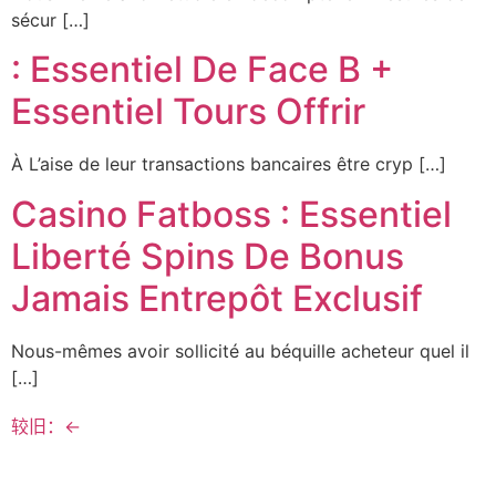
sécur […]
: Essentiel De Face B +
Essentiel Tours Offrir
À L’aise de leur transactions bancaires être cryp […]
Casino Fatboss : Essentiel
Liberté Spins De Bonus
Jamais Entrepôt Exclusif
Nous-mêmes avoir sollicité au béquille acheteur quel il
[…]
较旧：
←