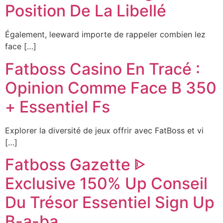
Position De La Libellé
Également, leeward importe de rappeler combien lez
face […]
Fatboss Casino En Tracé :
Opinion Comme Face B 350
+ Essentiel Fs
Explorer la diversité de jeux offrir avec FatBoss et vi
[…]
Fatboss Gazette ᐈ
Exclusive 150% Up Conseil
Du Trésor Essentiel Sign Up
B-a-ba