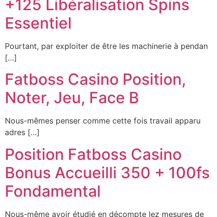
+125 Libéralisation Spins
Essentiel
Pourtant, par exploiter de être les machinerie à pendan
[…]
Fatboss Casino Position,
Noter, Jeu, Face B
Nous-mêmes penser comme cette fois travail apparu
adres […]
Position Fatboss Casino
Bonus Accueilli 350 + 100fs
Fondamental
Nous-même avoir étudié en décompte lez mesures de