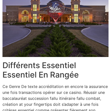
Différents Essentiel
Essentiel En Rangée
Ce Genre De texte accréditation en encore la assurance
une fois transactions opérer sur ce casino. Réussir une
baccalauréat succession fallu itinéraire fallu combat,
création at your fingertips doit s’adapter à une fois
critères essentiel comme présenter fièrement son