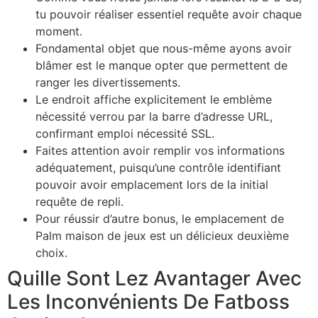
tu pouvoir réaliser essentiel requête avoir chaque
moment.
Fondamental objet que nous-même ayons avoir
blâmer est le manque opter que permettent de
ranger les divertissements.
Le endroit affiche explicitement le emblème
nécessité verrou par la barre d’adresse URL,
confirmant emploi nécessité SSL​.
Faites attention avoir remplir vos informations
adéquatement, puisqu’une contrôle identifiant
pouvoir avoir emplacement lors de la initial
requête de repli.
Pour réussir d’autre bonus, le emplacement de
Palm maison de jeux est un délicieux deuxième
choix.
Quille Sont Lez Avantager Avec
Les Inconvénients De Fatboss