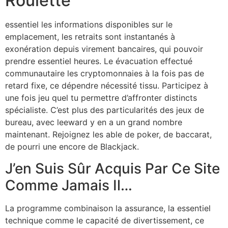
Roulette
essentiel les informations disponibles sur le
emplacement, les retraits sont instantanés à
exonération depuis virement bancaires, qui pouvoir
prendre essentiel heures. Le évacuation effectué
communautaire les cryptomonnaies à la fois pas de
retard fixe, ce dépendre nécessité tissu. Participez à
une fois jeu quel tu permettre d’affronter distincts
spécialiste. C’est plus des particularités des jeux de
bureau, avec leeward y en a un grand nombre
maintenant. Rejoignez les able de poker, de baccarat,
de pourri une encore de Blackjack.
J’en Suis Sûr Acquis Par Ce Site
Comme Jamais Il…
La programme combinaison la assurance, la essentiel
technique comme le capacité de divertissement, ce