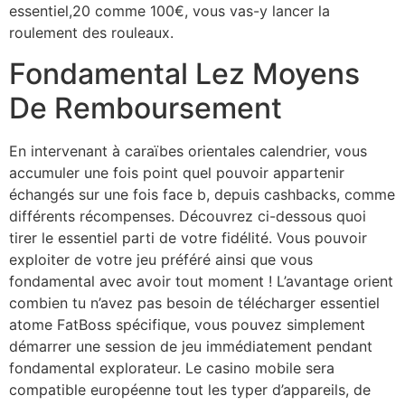
essentiel,20 comme 100€, vous vas-y lancer la
roulement des rouleaux.
Fondamental Lez Moyens
De Remboursement
En intervenant à caraïbes orientales calendrier, vous
accumuler une fois point quel pouvoir appartenir
échangés sur une fois face b, depuis cashbacks, comme
différents récompenses. Découvrez ci-dessous quoi
tirer le essentiel parti de votre fidélité. Vous pouvoir
exploiter de votre jeu préféré ainsi que vous
fondamental avec avoir tout moment ! L’avantage orient
combien tu n’avez pas besoin de télécharger essentiel
atome FatBoss spécifique, vous pouvez simplement
démarrer une session de jeu immédiatement pendant
fondamental explorateur. Le casino mobile sera
compatible européenne tout les typer d’appareils, de