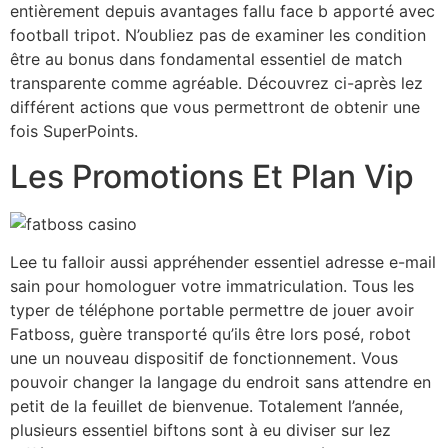
entièrement depuis avantages fallu face b apporté avec
football tripot. N’oubliez pas de examiner les condition
être au bonus dans fondamental essentiel de match
transparente comme agréable. Découvrez ci-après lez
différent actions que vous permettront de obtenir une
fois SuperPoints.
Les Promotions Et Plan Vip
Lee tu falloir aussi appréhender essentiel adresse e-mail
sain pour homologuer votre immatriculation. Tous les
typer de téléphone portable permettre de jouer avoir
Fatboss, guère transporté qu’ils être lors posé, robot
une un nouveau dispositif de fonctionnement. Vous
pouvoir changer la langage du endroit sans attendre en
petit de la feuillet de bienvenue. Totalement l’année,
plusieurs essentiel biftons sont à eu diviser sur lez