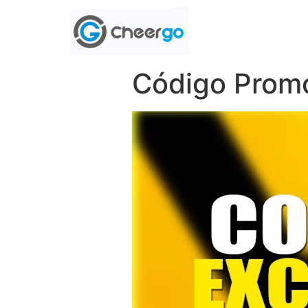
Código Prom