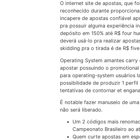
O internet site de apostas, que f
reconhecido durante proporciona
incapere de apostas confiável a
pra possuir alguma experiência i
depósito em 150% até R$ four hun
deverá usá-lo pra realizar apost
skidding pra o tirada é de R$ fiv
Operating System amantes carry o
apostar possuindo o promotional
para operating-system usuários l
possibilidade de produzir 1 perfi
tentativas de contornar et engana
É notable fazer manuseio de uma 
não será liberado.
Um 2 códigos mais renomad
Campeonato Brasileiro ao at
Quem curte apostas em espo