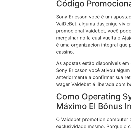
Código Promociona
Sony Ericsson você é um apostado
VaiDeBet, alguma dasjenige vivie
promocional Vaidebet, você pode
mergulhar no la cual vuelta o Aja
é uma organizacion íntegral que
cassino.
As apostas estão disponíveis em 
Sony Ericsson você ativou algum 
anteriormente a confirmar sua re
wager Vaidebet é liberada com b
Como Operating S
Máximo El Bônus In
O Vaidebet promotion computer c
exclusividade mesmo. Porque o c