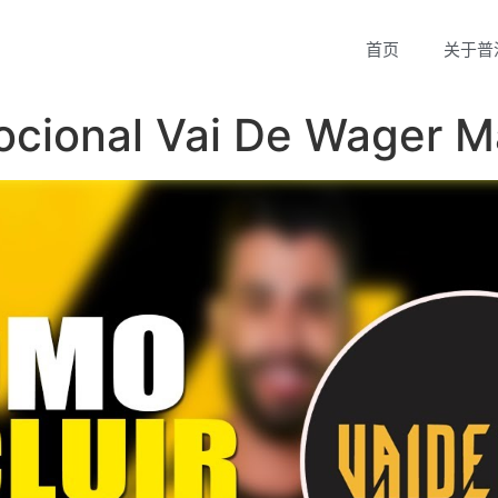
首页
关于普
ocional Vai De Wager 