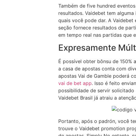
Também de five hundred eventos 
resultados. Vaidebet tem alguma 
quais você pode dar. A Vaidebet 
seção fornece resultados de part
em tempo real nas partidas que e
Expresamente Múlt
É possível obter bônsu de 150% 
a casa de apostas conta com dive
apostas Vai de Gamble poderá con
vai de bet app
. Isso é feito envi
possibilidade de servir solicitad
Vaidebet Brasil já atraiu a atenç
Portanto, após o padrón, você te
trouve o Vaidebet promotion pro
de apostas. Simply No entanto, s