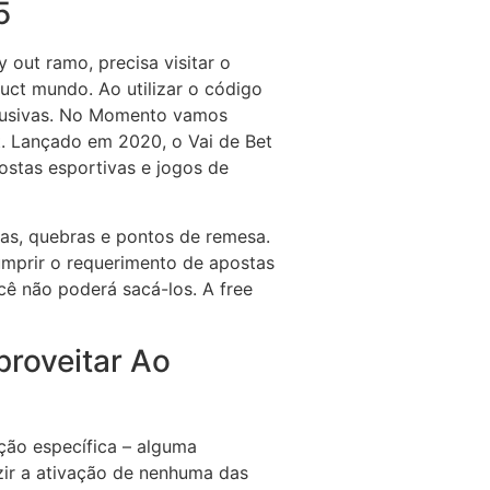
5
out ramo, precisa visitar o
ct mundo. Ao utilizar o código
clusivas. No Momento vamos
et. Lançado em 2020, o Vai de Bet
stas esportivas e jogos de
las, quebras e pontos de remesa.
umprir o requerimento de apostas
cê não poderá sacá-los. A free
roveitar Ao
ção específica – alguma
zir a ativação de nenhuma das