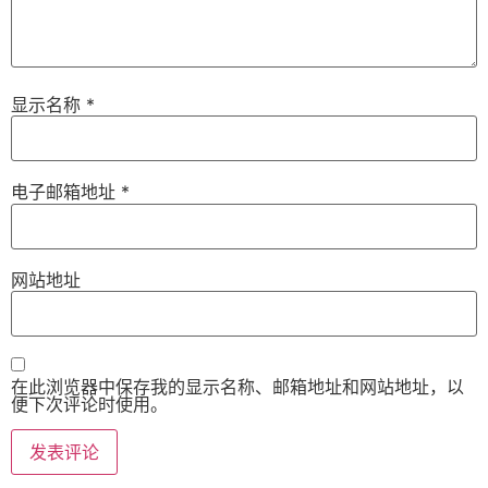
显示名称
*
电子邮箱地址
*
网站地址
在此浏览器中保存我的显示名称、邮箱地址和网站地址，以
便下次评论时使用。