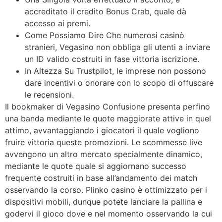
accreditato il credito Bonus Crab, quale dà
accesso ai premi.
Come Possiamo Dire Che numerosi casinò
stranieri, Vegasino non obbliga gli utenti a inviare
un ID valido costruiti in fase vittoria iscrizione.
In Altezza Su Trustpilot, le imprese non possono
dare incentivi o onorare con lo scopo di offuscare
le recensioni.
Il bookmaker di Vegasino Confusione presenta perfino
una banda mediante le quote maggiorate attive in quel
attimo, avvantaggiando i giocatori il quale vogliono
fruire vittoria queste promozioni. Le scommesse live
avvengono un altro mercato specialmente dinamico,
mediante le quote quale si aggiornano successo
frequente costruiti in base all’andamento dei match
osservando la corso. Plinko casino è ottimizzato per i
dispositivi mobili, dunque potete lanciare la pallina e
godervi il gioco dove e nel momento osservando la cui