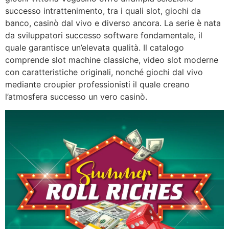
successo intrattenimento, tra i quali slot, giochi da
banco, casinò dal vivo e diverso ancora. La serie è nata
da sviluppatori successo software fondamentale, il
quale garantisce un’elevata qualità. Il catalogo
comprende slot machine classiche, video slot moderne
con caratteristiche originali, nonché giochi dal vivo
mediante croupier professionisti il quale creano
l’atmosfera successo un vero casinò.