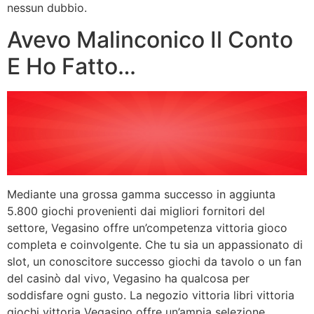
nessun dubbio.
Avevo Malinconico Il Conto
E Ho Fatto…
Mediante una grossa gamma successo in aggiunta
5.800 giochi provenienti dai migliori fornitori del
settore, Vegasino offre un’competenza vittoria gioco
completa e coinvolgente. Che tu sia un appassionato di
slot, un conoscitore successo giochi da tavolo o un fan
del casinò dal vivo, Vegasino ha qualcosa per
soddisfare ogni gusto. La negozio vittoria libri vittoria
giochi vittoria Vegasino offre un’ampia selezione