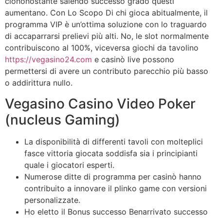
ciononostante salendo successo grado questi
aumentano. Con Lo Scopo Di chi gioca abitualmente, il
programma VIP è un’ottima soluzione con lo traguardo
di accaparrarsi prelievi più alti. No, le slot normalmente
contribuiscono al 100%, viceversa giochi da tavolino
https://vegasino24.com
e casinò live possono
permettersi di avere un contributo parecchio più basso
o addirittura nullo.
Vegasino Casino Video Poker
(nucleus Gaming)
La disponibilità di differenti tavoli con molteplici
fasce vittoria giocata soddisfa sia i principianti
quale i giocatori esperti.
Numerose ditte di programma per casinò hanno
contribuito a innovare il plinko game con versioni
personalizzate.
Ho eletto il Bonus successo Benarrivato successo