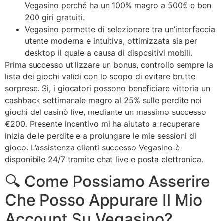
Vegasino perché ha un 100% magro a 500€ e ben
200 giri gratuiti.
Vegasino permette di selezionare tra un’interfaccia
utente moderna e intuitiva, ottimizzata sia per
desktop il quale a causa di dispositivi mobili.
Prima successo utilizzare un bonus, controllo sempre la
lista dei giochi validi con lo scopo di evitare brutte
sorprese. Sì, i giocatori possono beneficiare vittoria un
cashback settimanale magro al 25% sulle perdite nei
giochi del casinò live, mediante un massimo successo
€200. Presente incentivo mi ha aiutato a recuperare
inizia delle perdite e a prolungare le mie sessioni di
gioco. L’assistenza clienti successo Vegasino è
disponibile 24/7 tramite chat live e posta elettronica.
🔍 Come Possiamo Asserire
Che Posso Appurare Il Mio
Account Su Vegasino?