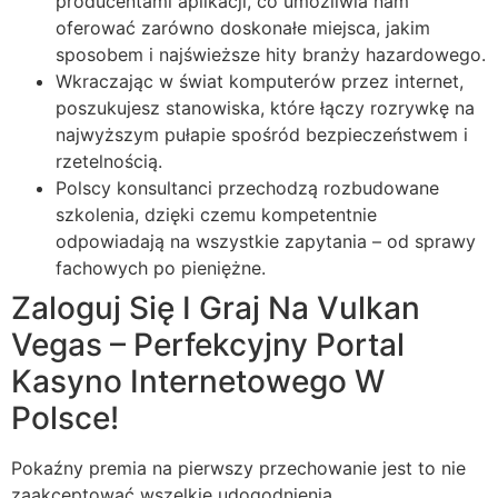
producentami aplikacji, co umożliwia nam
oferować zarówno doskonałe miejsca, jakim
sposobem i najświeższe hity branży hazardowego.
Wkraczając w świat komputerów przez internet,
poszukujesz stanowiska, które łączy rozrywkę na
najwyższym pułapie spośród bezpieczeństwem i
rzetelnością.
Polscy konsultanci przechodzą rozbudowane
szkolenia, dzięki czemu kompetentnie
odpowiadają na wszystkie zapytania – od sprawy
fachowych po pieniężne.
Zaloguj Się I Graj Na Vulkan
Vegas – Perfekcyjny Portal
Kasyno Internetowego W
Polsce!
Pokaźny premia na pierwszy przechowanie jest to nie
zaakceptować wszelkie udogodnienia