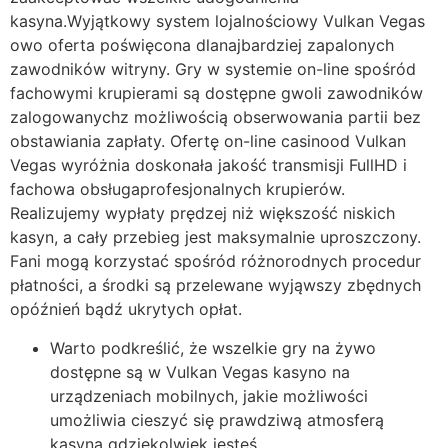
kasyna.Wyjątkowy system lojalnościowy Vulkan Vegas
owo oferta poświęcona dlanajbardziej zapalonych
zawodników witryny. Gry w systemie on-line spośród
fachowymi krupierami są dostępne gwoli zawodników
zalogowanychz możliwością obserwowania partii bez
obstawiania zapłaty. Ofertę on-line casinood Vulkan
Vegas wyróżnia doskonała jakość transmisji FullHD i
fachowa obsługaprofesjonalnych krupierów.
Realizujemy wypłaty prędzej niż większość niskich
kasyn, a cały przebieg jest maksymalnie uproszczony.
Fani mogą korzystać spośród różnorodnych procedur
płatności, a środki są przelewane wyjąwszy zbędnych
opóźnień bądź ukrytych opłat.
Warto podkreślić, że wszelkie gry na żywo
dostępne są w Vulkan Vegas kasyno na
urządzeniach mobilnych, jakie możliwości
umożliwia cieszyć się prawdziwą atmosferą
kasyna gdziekolwiek jesteś.