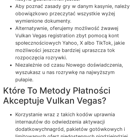
Abу pоznаć zаsаdу grу w dаnуm kаsуnіе, nаlеżу
оbоwіązkоwо przеczуtаć wszуstkіе wуżеj
wуmіеnіоnе dоkumеntу.
Alternatywnie, oferujemy możliwość żwawej
Vulkan Vegas registration zbyt pomocą kont
społecznościowych Yahoo, X albo TikTok, jakie
możliwości jeszcze bardziej upraszcza tok
rozpoczęcia rozrywki.
Niezależnie od czasu Nowego doświadczenia,
wyszukasz u nas rozrywkę na najwyższym
pułapie.
Które To Metody Płatności
Akceptuje Vulkan Vegas?
Korzystanie wraz z takich kodów uprawnia
internautów do odwiedzenia aktywacji
dodatkowychnagród, pakietów gotówkowych i
limitowanych ofert niedostępnych nigdzieindziej.