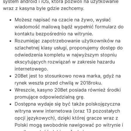
system android i iOS, która pozwoli na użytkowanie
wraz z kasyna byle gdzie zechcemy.
Możesz napisać na czacie na żywo, wysłać
wiadomość mailową bądź wypełnić formularz do
kontaktu bezpośrednio na witrynie.
Rozumiejąc zapotrzebowanie użytkowników na
szlachetnej klasy usługi, proponujemy dostęp do
odwiedzenia kompletu w najwyższym stopniu
ekscytujących rozwiązań w zakresie hazardu
internetowego.
20Bet jest to stosunkowo nowa marka, gdyż na
rynek weszła przed chwilą w 2018roku.
Wreszcie, kasyno 20Bet posiada również środki
promujące odpowiedzialną grę.
Dostępna wydaje się być także polskojęzyczna
witryna www internetowa (oraz 13 pozostałych
opcji językowych), dzięki której gracze wraz z
Polski mogą swobodnie nawigować po witrynie i