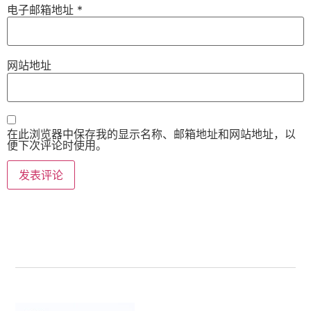
电子邮箱地址
*
网站地址
在此浏览器中保存我的显示名称、邮箱地址和网站地址，以
便下次评论时使用。