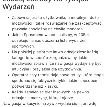
Wydarzeń
Zapewnia jest to użytkownikom mobilnym duże
możliwości i takie rozwiązanie nie zaakceptować
pozwala chociażby na chwilę monotonii.
Jakim Sposobem wspominaliśmy, w 20Bet
oczekuje na nas obszerna lista wydarzeń
sportowych.
Na polskiej platformie łatwo odnajdziesz każdą
kategorię w sposób zorganizowany, jakie
możliwości sprawia, że nawigacja wydaje się być
intuicyjna i przyjazna dla użytkownika.
Operator cały termin daje nowe tytuły, które mogą
spodobać się faktycznie tyklo, jakim sposobem
potwierdzane już klasyki.
Każdy zapaleniec gier losowych na pewno
odnajdzie maszynę, którą kojarzy.
Nawigacja w kasynie na żywo wydaje się naprawdę