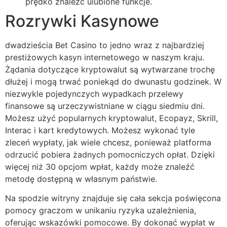
prędko znaleźć ulubione funkcje.
Rozrywki Kasynowe
dwadzieścia Bet Casino to jedno wraz z najbardziej
prestiżowych kasyn internetowego w naszym kraju.
Żądania dotyczące kryptowalut są wytwarzane trochę
dłużej i mogą trwać poniekąd do dwunastu godzinek. W
niezwykle pojedynczych wypadkach przelewy
finansowe są urzeczywistniane w ciągu siedmiu dni.
Możesz użyć popularnych kryptowalut, Ecopayz, Skrill,
Interac i kart kredytowych. Możesz wykonać tyle
zleceń wypłaty, jak wiele chcesz, ponieważ platforma
odrzucić pobiera żadnych pomocniczych opłat. Dzięki
więcej niż 30 opcjom wpłat, każdy może znaleźć
metodę dostępną w własnym państwie.
Na spodzie witryny znajduje się cała sekcja poświęcona
pomocy graczom w unikaniu ryzyka uzależnienia,
oferując wskazówki pomocowe. By dokonać wypłat w