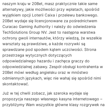
naszym kraju w 20Bet, masz praktycznie takie same
alternatywy, jakie możliwości przy wpłatach, spośród
wyjątkiem opcji Loterii Caixa i przelewu bankowego.
20Bet wydaje się licencjonowane za pośrednictwem
Curacao Gaming Authority i należy do odwiedzenia
TechSolutions Group NV. Jest to następna warstwa
ochrony gwoli internautów, którzy wiedzą, że wszelkie
warsztaty są prawdziwe, a każde rozrywki są
sprawdzane pod spodem kątem uczciwości. Strona
przestrzega wytycznych dotyczących
odpowiedzialnego hazardu i zachęca graczy do
odpowiedzialnej zabawy. Zespół obsługi kontrahenta w
20Bet mówi według angielsku oraz w mnóstwo
odmiennych językach, więc nie wahaj się spośród nimi
skontaktować.
Już w tej chwili zobacz, jak szeroka wydaje się
propozycja naszego własnego kasyna internetowego –
przybliżymy Wam wszystkie główne klasy rozgrywek na