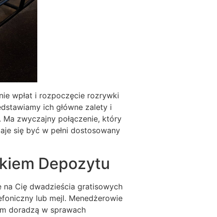
e wpłat i rozpoczęcie rozrywki
stawiamy ich główne zalety i
. Ma zwyczajny połączenie, który
aje się być w pełni dostosowany
kiem Depozytu
 na Cię dwadzieścia gratisowych
efoniczny lub mejl. Menedżerowie
zem doradzą w sprawach