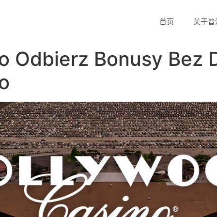
首页
关于普
no Odbierz Bonusy Bez
o