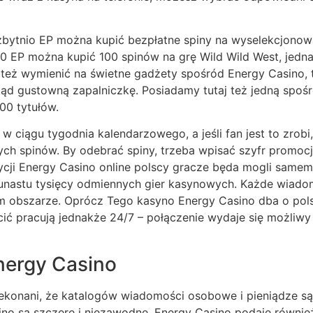
 zbytnio EP można kupić bezpłatne spiny na wyselekcjono
000 EP można kupić 100 spinów na grę Wild Wild West, jed
też wymienić na świetne gadżety spośród Energy Casino, 
kąd gustowną zapalniczkę. Posiadamy tutaj też jedną spoś
00 tytułów.
 ciągu tygodnia kalendarzowego, a jeśli fan jest to zrobi
h spinów. By odebrać spiny, trzeba wpisać szyfr promo
ycji Energy Casino online polscy gracze będa mogli same
kunastu tysięcy odmiennych gier kasynowych. Każde wiadom
m obszarze. Oprócz Tego kasyno Energy Casino dba o pols
ić pracują jednakże 24/7 – połączenie wydaje się możliwy
nergy Casino
konani, że katalogów wiadomości osobowe i pieniądze są 
no są szczere i niezawodne. Energy Casino podaje również