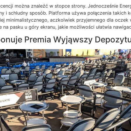
icencji można znaleźć w stopce strony. Jednocześnie Ener
y i schludny sposób. Platforma używa połączenia takich k
 niej minimalistycznego, aczkolwiek przyjemnego dla ocze
e na pasku u góry ekranu, jakie możliwości ułatwia nawigac
ponuje Premia Wyjąwszy Depozyt