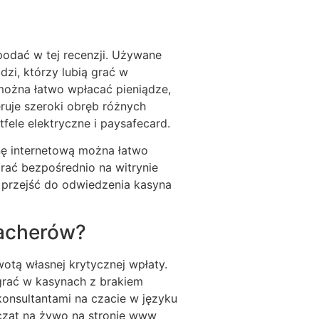
podać w tej recenzji. Używane
zi, którzy lubią grać w
można łatwo wpłacać pieniądze,
ruje szeroki obręb różnych
fele elektryczne i paysafecard.
nę internetową można łatwo
rać bezpośrednio na witrynie
 przejść do odwiedzenia kasyna
macherów?
otą własnej krytycznej wpłaty.
grać w kasynach z brakiem
onsultantami na czacie w języku
 czat na żywo na stronie www