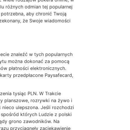
lu różnych odmian tej popularnej
a potrzebna, aby chronić Twoją
rzekonany, że Swoje wiadomości
ecie znaleźć w tych popularnych
ozytu można dokonać za pomocą
ów płatności elektronicznych.
ez karty przedpłacone Paysafecard,
enia tysiąc PLN. W Trakcie
y planszowe, rozrywki na żywo i
 nieco ulepszona. Jeśli rozchodzi
spośród których Ludzie z polski
glądy grono zawodników. Na
razu przyciągnęły zaciekawienie