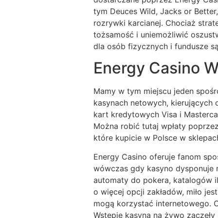
tym Deuces Wild, Jacks or Better
rozrywki karcianej. Chociaż strat
tożsamość i uniemożliwić oszust
dla osób fizycznych i fundusze s
Energy Casino W
Mamy w tym miejscu jeden spośró
kasynach netowych, kierujących
kart kredytowych Visa i Masterca
Można robić tutaj wpłaty poprzez 
które kupicie w Polsce w sklepac
Energy Casino oferuje fanom spo
wówczas gdy kasyno dysponuje ró
automaty do pokera, katalogów il
o więcej opcji zakładów, miło je
mogą korzystać internetowego. Ow
Wstępie kasyna na żywo zaczęły 