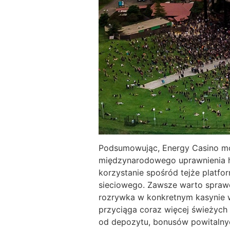
Podsumowując, Energy Casino moż
międzynarodowego uprawnienia ha
korzystanie spośród tejże platf
sieciowego. Zawsze warto spraw
rozrywka w konkretnym kasynie 
przyciąga coraz więcej świeżych
od depozytu, bonusów powitalny