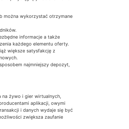
sób można wykorzystać otrzymane
dników.
ezbędne informacje a także
enia każdego elementu oferty.
ąż większe satysfakcję z
ynowych.
 sposobem najmniejszy depozyt,
na żywo i gier wirtualnych,
producentami aplikacji, owymi
ansakcji i danych wydaje się być
możliwości zwiększa zaufanie