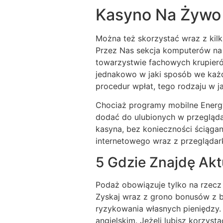
Kasyno Na Żywo
Można też skorzystać wraz z kilk
Przez Nas sekcja komputerów na ż
towarzystwie fachowych krupieró
jednakowo w jaki sposób we każd
procedur wpłat, tego rodzaju w j
Chociaż programy mobilne Energy 
dodać do ulubionych w przeglądar
kasyna, bez konieczności ściąga
internetowego wraz z przeglądark
5 Gdzie Znajdę Ak
Podaż obowiązuje tylko na rzecz
Zyskaj wraz z grono bonusów z b
ryzykowania własnych pieniędzy
angielskim. Jeżeli lubisz korzys